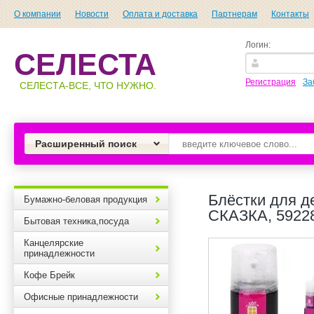
О компании
Новости
Оплата и доставка
Партнерам
Контакты
Логин:
СЕЛЕСТА
Регистрация
За
СЕЛЕСТА-ВСЕ, ЧТО НУЖНО.
Расширенный поиск
Блёстки для 
Бумажно-беловая продукция
СКАЗКА, 5922
Бытовая техника,посуда
Канцелярские
принадлежности
Кофе Брейк
Офисные принадлежности