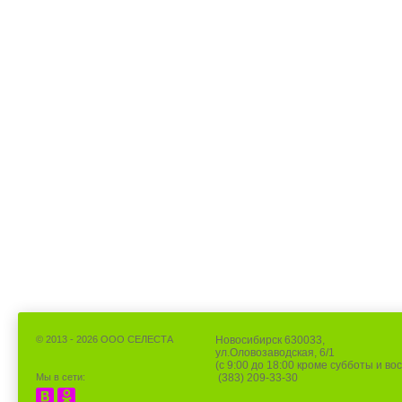
© 2013 - 2026 ООО СЕЛЕСТА
Новосибирск 630033,
ул.Оловозаводская, 6/1
(с 9:00 до 18:00 кроме субботы и во
Мы в сети:
(383) 209-33-30