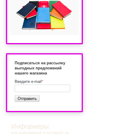
Подписаться на рассылку
выгодных предложений
нашего магазина
Введите e-mail
*
Отправить
Информеры:
код информеров (счетчиков) не