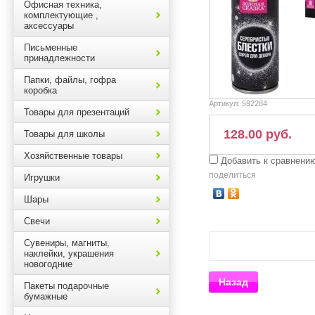
Офисная техника,
комплектующие ,
аксессуары
Письменные
принадлежности
Папки, файлы, гофра
коробка
Артикул:
592284
Товары для презентаций
128.00 руб.
Товары для школы
Хозяйственные товары
Добавить к сравнени
поделиться
Игрушки
Шары
Свечи
Сувениры, магниты,
наклейки, украшения
новогодние
Назад
Пакеты подарочные
бумажные