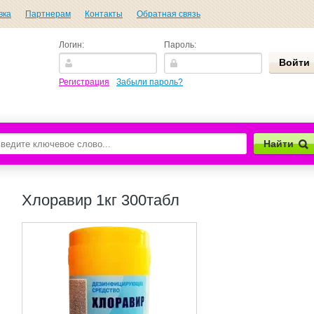
вка
Партнерам
Контакты
Обратная связь
Логин:
Пароль:
Регистрация
Забыли пароль?
Найти
Хлоравир 1кг 300табл