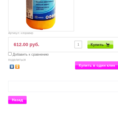
Артикул:
хлоравир
612.00 руб.
Купить
Добавить к сравнению
поделиться
Купить в один клик
Назад