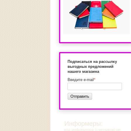
Подписаться на рассылку
выгодных предложений
нашего магазина
Введите e-mail
*
Отправить
Информеры:
код информеров (счетчиков) не