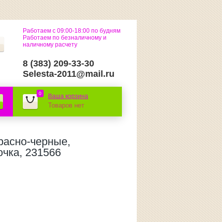
Работаем с 09:00-18:00 по будням
Работаем по безналичному и
наличному расчету
8 (383) 209-33-30
Selesta-2011@mail.ru
0
Ваша корзина
Товаров нет
расно-черные,
очка, 231566