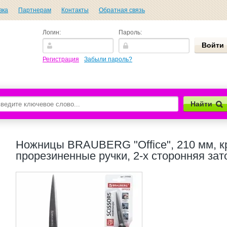
вка
Партнерам
Контакты
Обратная связь
Логин:
Пароль:
Регистрация
Забыли пароль?
Найти
Ножницы BRAUBERG "Office", 210 мм, к
прорезиненные ручки, 2-х сторонняя зат