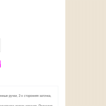
ные ручки, 2-х сторонняя заточка,
дневного использования. Подходит