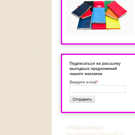
Подписаться на рассылку
выгодных предложений
нашего магазина
Введите e-mail
*
Отправить
Информеры:
код информеров (счетчиков) не