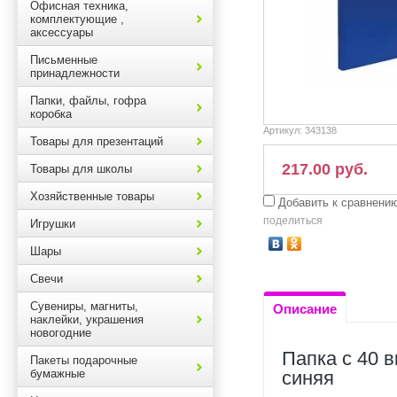
Офисная техника,
комплектующие ,
аксессуары
Письменные
принадлежности
Папки, файлы, гофра
коробка
Артикул:
343138
Товары для презентаций
217.00 руб.
Товары для школы
Хозяйственные товары
Добавить к сравнени
поделиться
Игрушки
Шары
Свечи
Сувениры, магниты,
Описание
наклейки, украшения
новогодние
Папка с 40 
Пакеты подарочные
бумажные
синяя