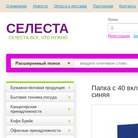
О компании
Новости
Оплата и доставка
Партнерам
Контакты
Логин:
СЕЛЕСТА
Регистрация
За
СЕЛЕСТА-ВСЕ, ЧТО НУЖНО.
Расширенный поиск
Папка с 40 вк
Бумажно-беловая продукция
синяя
Бытовая техника,посуда
Канцелярские
принадлежности
Кофе Брейк
Офисные принадлежности