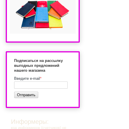
Подписаться на рассылку
выгодных предложений
нашего магазина
Введите e-mail
*
Отправить
Информеры:
код информеров (счетчиков) не