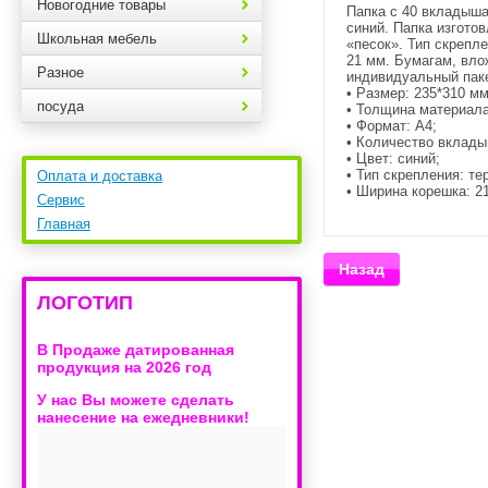
Новогодние товары
Папка с 40 вкладыш
синий. Папка изгото
Школьная мебель
«песок». Тип скрепл
21 мм. Бумагам, вло
Разное
индивидуальный паке
• Размер: 235*310 мм
посуда
• Толщина материала
• Формат: А4;
• Количество вклады
• Цвет: синий;
• Тип скрепления: те
Оплата и доставка
• Ширина корешка: 2
Сервис
Главная
Назад
ЛОГОТИП
В Продаже датированная
продукция на 2026 год
У нас Вы можете сделать
нанесение на ежедневники!