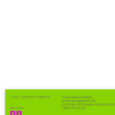
© 2013 - 2026 ООО СЕЛЕСТА
Новосибирск 630033,
ул.Оловозаводская, 6/1
(с 9:00 до 18:00 кроме субботы и во
Мы в сети:
(383) 209-33-30