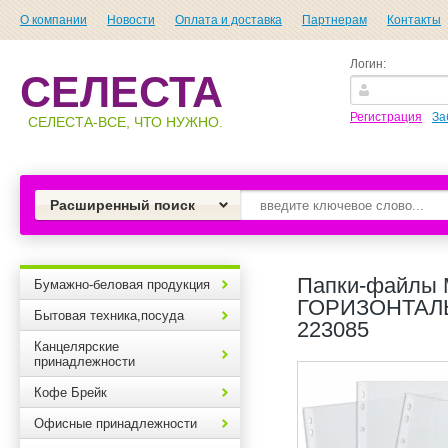
О компании
Новости
Оплата и доставка
Партнерам
Контакты
Логин:
СЕЛЕСТА
Регистрация
За
СЕЛЕСТА-ВСЕ, ЧТО НУЖНО.
Расширенный поиск
Папки-файлы 
Бумажно-беловая продукция
ГОРИЗОНТАЛЬ
Бытовая техника,посуда
223085
Канцелярские
принадлежности
Кофе Брейк
Офисные принадлежности