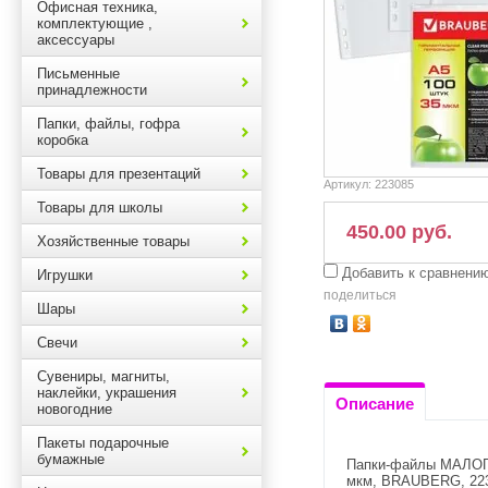
Офисная техника,
комплектующие ,
аксессуары
Письменные
принадлежности
Папки, файлы, гофра
коробка
Товары для презентаций
Артикул:
223085
Товары для школы
450.00 руб.
Хозяйственные товары
Добавить к сравнени
Игрушки
поделиться
Шары
Свечи
Сувениры, магниты,
наклейки, украшения
Описание
новогодние
Пакеты подарочные
бумажные
Папки-файлы МАЛОГ
мкм, BRAUBERG, 22