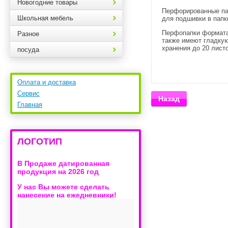
Новогодние товары
Перфорированные па
Школьная мебель
для подшивки в пап
Перфопапки формата
Разное
также имеют гладкую
хранения до 20 листо
посуда
Оплата и доставка
Сервис
Назад
Главная
ЛОГОТИП
В Продаже датированная
продукция на 2026 год
У нас Вы можете сделать
нанесение на ежедневники!