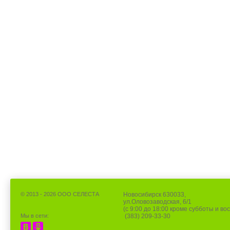
© 2013 - 2026 ООО СЕЛЕСТА
Новосибирск 630033,
ул.Оловозаводская, 6/1
(с 9:00 до 18:00 кроме субботы и во
Мы в сети:
(383) 209-33-30