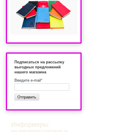
Подписаться на рассылку
выгодных предложений
нашего магазина
Введите e-mail
*
Отправить
Информеры:
код информеров (счетчиков) не