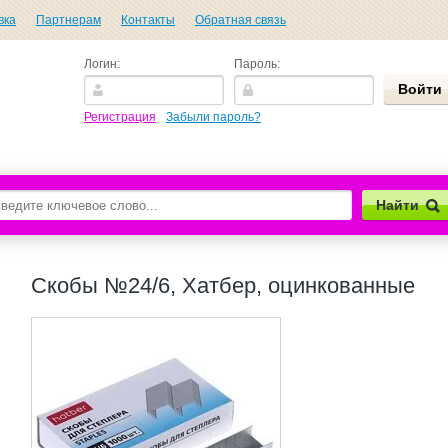
вка
Партнерам
Контакты
Обратная связь
Логин:
Пароль:
Регистрация
Забыли пароль?
Найти
Скобы №24/6, Хатбер, оцинкованные