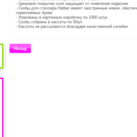
- Цинковое покрытие скоб защищает от появления коррозии.
- Скобы для степлера Hatber имеют заостренные ножки, обесп
скрепляемых бумаг.
- Упакованы в картонную коробочку по 1000 штук.
- Скобы собраны в кассеты по 50шт.
- Кассеты не рассыпаются благодаря качественной склейке.
Назад