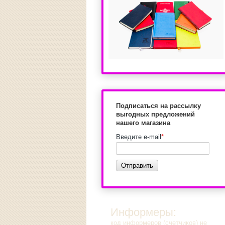
Подписаться на рассылку
выгодных предложений
нашего магазина
Введите e-mail
*
Отправить
Информеры:
код информеров (счетчиков) не