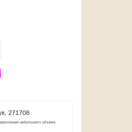
ук, 271708
скрепления небольшого объема