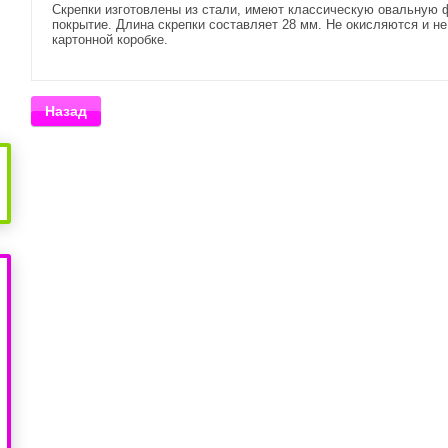
Скрепки изготовлены из стали, имеют классическую овальную 
покрытие. Длина скрепки составляет 28 мм. Не окисляются и н
картонной коробке.
Назад