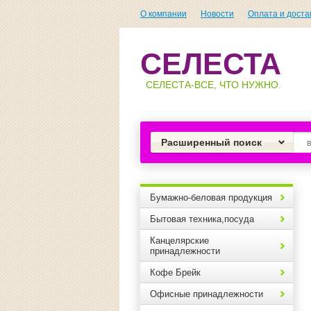
О компании
Новости
Оплата и доста
СЕЛЕСТА
СЕЛЕСТА-ВСЕ, ЧТО НУЖНО.
Расширенный поиск
Бумажно-беловая продукция
Бытовая техника,посуда
Канцелярские
принадлежности
Кофе Брейк
Офисные принадлежности