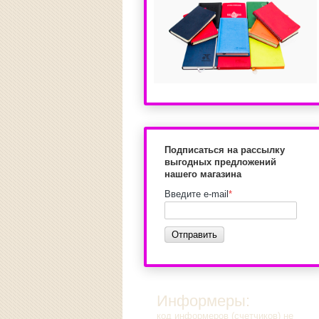
Подписаться на рассылку
выгодных предложений
нашего магазина
Введите e-mail
*
Отправить
Информеры:
код информеров (счетчиков) не