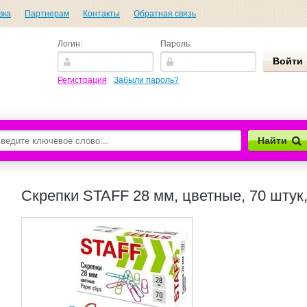
вка
Партнерам
Контакты
Обратная связь
Логин:
Пароль:
Регистрация
Забыли пароль?
Найти
Скрепки STAFF 28 мм, цветные, 70 штук